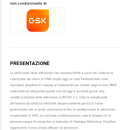
non condizionante di
PRESENTAZIONE
La definizione delle alterazioni che causano difetti a carico del sistema di
riparazione dei danni al DNA ricopre oggi un ruolo fondamentale come
marcatore predittivo di risposta al trattamento con inibitori degli enzimi PARP,
superando ed integrando quanto sino ad oggi è accaduto grazie alla
caratterizzazione delle alterazioni in BRCA1 e 2. Data la complessità
dell’analisi da condursi mediante sequenziamento genico di nuova
generazione che si rende necessaria al fine di caratterizzare le alterazioni
responsabili di HRD, un confronto multidisciplinare volto al disegno di un
percorso capace di consentire ai laboratori di Patologia Molecolare Predittiva
rappresenta l’unica strada efficace da percorrere.