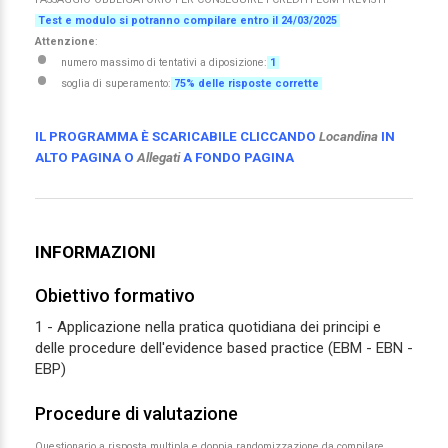
Test e modulo si potranno compilare entro il 24/03/2025
Attenzione
:
numero massimo di tentativi a diposizione:
1
soglia di superamento:
75% delle risposte corrette
IL PROGRAMMA È SCARICABILE CLICCANDO
Locandina
IN
ALTO PAGINA O
Allegati
A FONDO PAGINA
INFORMAZIONI
Obiettivo formativo
1 - Applicazione nella pratica quotidiana dei principi e
delle procedure dell'evidence based practice (EBM - EBN -
EBP)
Procedure di valutazione
Questionario a risposta multipla e doppia randomizzazione da compilare