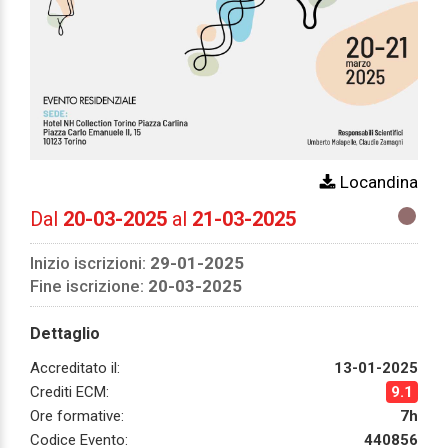
Locandina
Dal
20-03-2025
al
21-03-2025
Inizio iscrizioni:
29-01-2025
Fine iscrizione:
20-03-2025
Dettaglio
Accreditato il:
13-01-2025
Crediti ECM:
9.1
Ore formative:
7h
Codice Evento:
440856