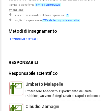
tramite la piattaforma
entro il 24/03/2025
Attenzione
:
numero massimo di tentativi a diposizione:
1
soglia di superamento:
75% delle risposte corrette
Metodi di insegnamento
. LEZIONI MAGISTRALI
RESPONSABILI
Responsabile scientifico
Umberto Malapelle
Professore Associato, Dipartimento di Sanità
Pubblica, Università degli Studi di Napoli Federico II
Claudio Zamagni