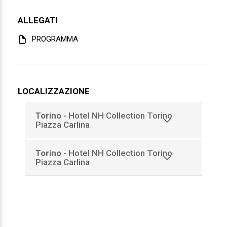
Tecnico sanitario laboratorio biomedico
ALLEGATI
Tecnico sanitario laboratorio biomedico
PROGRAMMA
LOCALIZZAZIONE
Torino
- Hotel NH Collection Torino
Piazza Carlina
Torino
- Hotel NH Collection Torino
Piazza Carlina